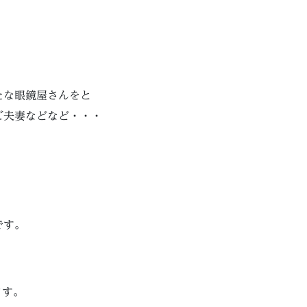
たな眼鏡屋さんをと
ご夫妻などなど・・・
です。
ます。