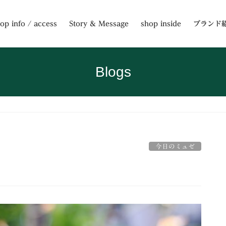
op info / access
Story & Message
shop inside
ブランド
Blogs
今日のミュゼ