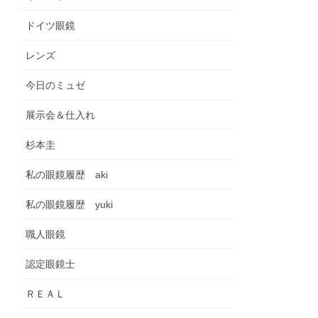
ドイツ眼鏡
レンズ
今日のミュゼ
展示会＆仕入れ
杉本圭
私の眼鏡履歴 aki
私の眼鏡履歴 yuki
職人眼鏡
認定眼鏡士
ＲＥＡＬ