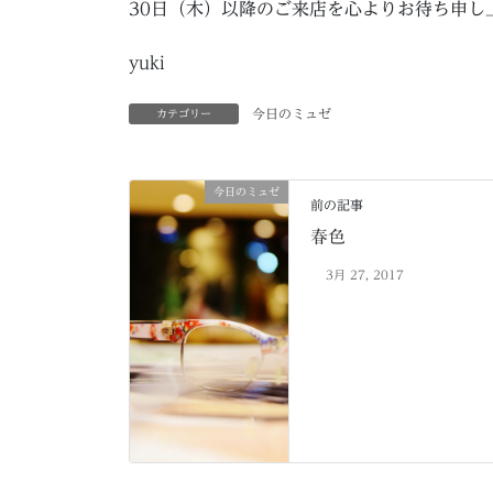
30日（木）以降のご来店を心よりお待ち申し
yuki
今日のミュゼ
カテゴリー
今日のミュゼ
前の記事
春色
3月 27, 2017