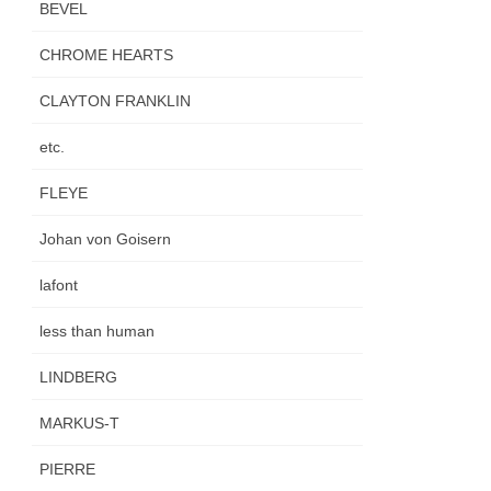
BEVEL
CHROME HEARTS
CLAYTON FRANKLIN
etc.
FLEYE
Johan von Goisern
lafont
less than human
LINDBERG
MARKUS-T
PIERRE