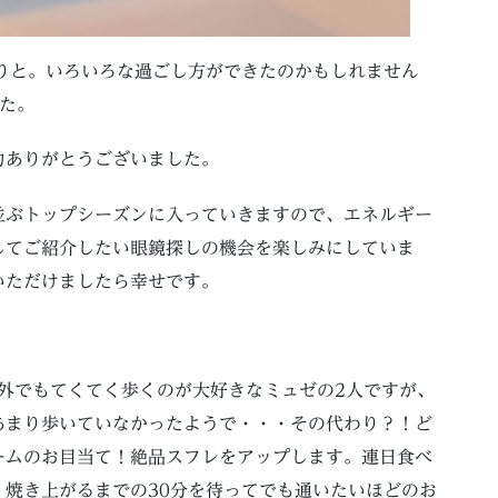
りと。いろいろな過ごし方ができたのかもしれません
た。
力ありがとうございました。
並ぶトップシーズンに入っていきますので、エネルギー
してご紹介したい眼鏡探しの機会を楽しみにしていま
いただけましたら幸せです。
の海外でもてくてく歩くのが大好きなミュゼの2人ですが、
あまり歩いていなかったようで・・・その代わり？！ど
ームのお目当て！絶品スフレをアップします。連日食べ
焼き上がるまでの30分を待ってでも通いたいほどのお