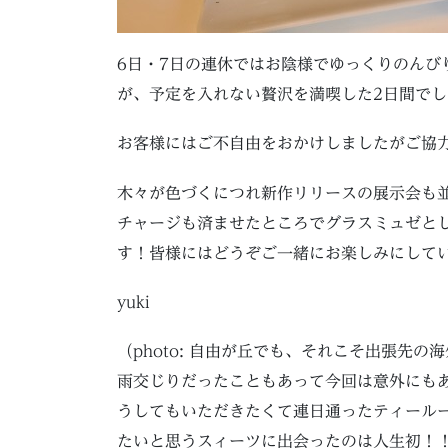
6日・7日の連休ではお陰様でゆっくりのんび
が、予定を入れない贅沢を満喫した2日間でし
お客様にはご不自由をおかけしましたがご協
木々が色づくにつれ新作リリースの展示会も
チャージも済ませたところでグラスミュゼと
す！皆様にはどうぞご一緒にお楽しみにして
yuki
（photo: 自由が丘でも、それこそ出張先
雨交じりだったこともあって今回は意外にも
うしてもいただきたくて連日通ったティール
たいと思うスィーツに出会ったのは人生初！！