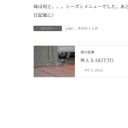
味は何と。。。シーズンメニューでした。あと
日記風に）
yuki
、
今日のミュゼ
カテゴリー
AKITTO
前の記事
映えるAKITTO
9月 5, 2022