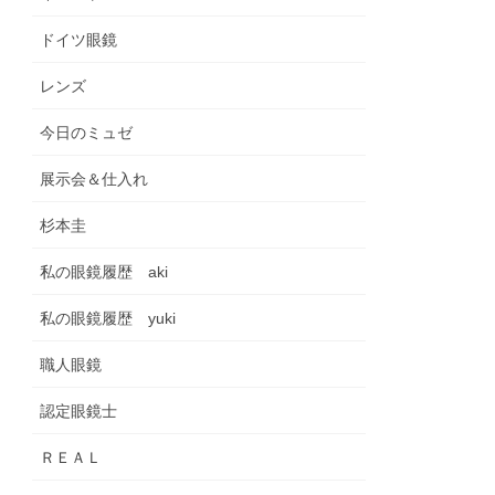
ドイツ眼鏡
レンズ
今日のミュゼ
展示会＆仕入れ
杉本圭
私の眼鏡履歴 aki
私の眼鏡履歴 yuki
職人眼鏡
認定眼鏡士
ＲＥＡＬ