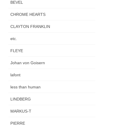
BEVEL
CHROME HEARTS
CLAYTON FRANKLIN
etc.
FLEYE
Johan von Goisern
lafont
less than human
LINDBERG
MARKUS-T
PIERRE