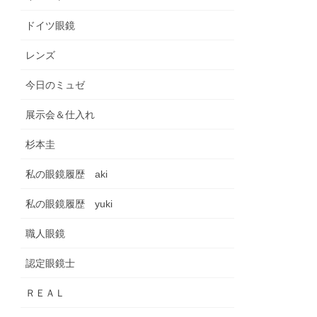
ドイツ眼鏡
レンズ
今日のミュゼ
展示会＆仕入れ
杉本圭
私の眼鏡履歴 aki
私の眼鏡履歴 yuki
職人眼鏡
認定眼鏡士
ＲＥＡＬ