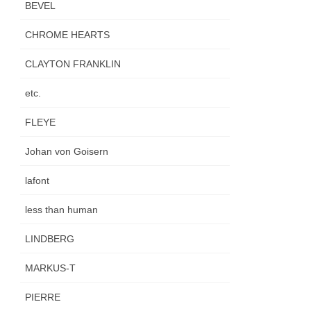
BEVEL
CHROME HEARTS
CLAYTON FRANKLIN
etc.
FLEYE
Johan von Goisern
lafont
less than human
LINDBERG
MARKUS-T
PIERRE