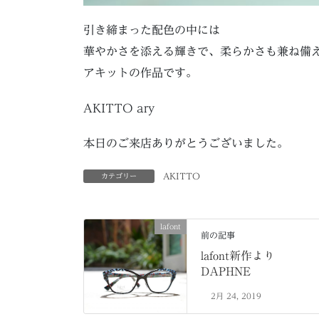
引き締まった配色の中には
華やかさを添える輝きで、柔らかさも兼ね備
アキットの作品です。
AKITTO ary
本日のご来店ありがとうございました。
AKITTO
カテゴリー
lafont
前の記事
lafont新作より
DAPHNE
2月 24, 2019