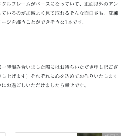
メタルフレームがベースになっていて、正面以外のアン
しているのが加減よく見て取れるそんな面白さも。洗練
メージを纏うことができそうな1本です。
（一時混み合いました際にはお待ちいただき申し訳ござ
申し上げます）それぞれに心を込めてお作りいたします
みにお過ごしいただけましたら幸せです。
AKITTO