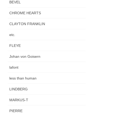
BEVEL
CHROME HEARTS
CLAYTON FRANKLIN
etc.
FLEYE
Johan von Goisern
lafont
less than human
LINDBERG
MARKUS-T
PIERRE