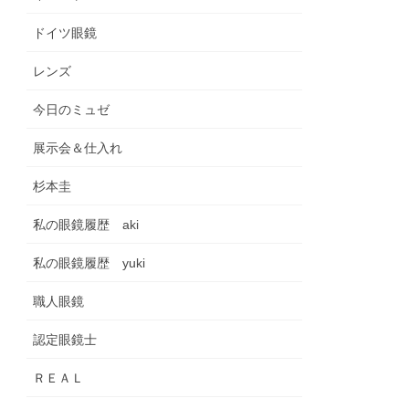
ドイツ眼鏡
レンズ
今日のミュゼ
展示会＆仕入れ
杉本圭
私の眼鏡履歴 aki
私の眼鏡履歴 yuki
職人眼鏡
認定眼鏡士
ＲＥＡＬ