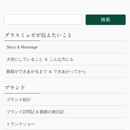
グラスミュゼが伝えたいこと
Story & Message
大切にしていること ＆ こんな方にも
眼鏡ができあがるまで ＆ できあがってから
ブランド
ブランド紹介
ブランド訪問記 & 眼鏡の旅日記
トランクショー