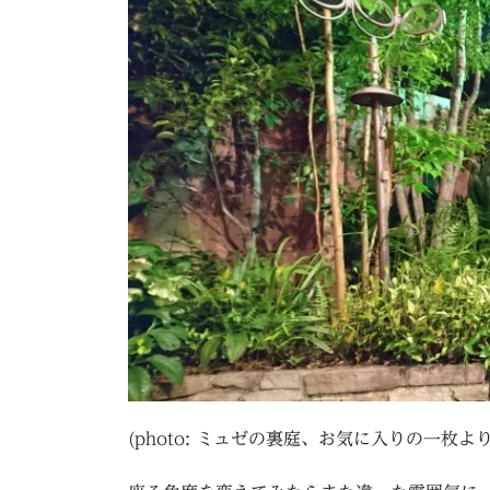
(photo: ミュゼの裏庭、お気に入りの一枚より