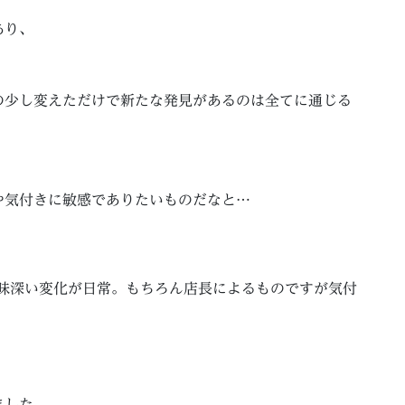
。
あり、
の少し変えただけで新たな発見があるのは全てに通じる
や気付きに敏感でありたいものだなと…
興味深い変化が日常。もちろん店長によるものですが気付
ました。