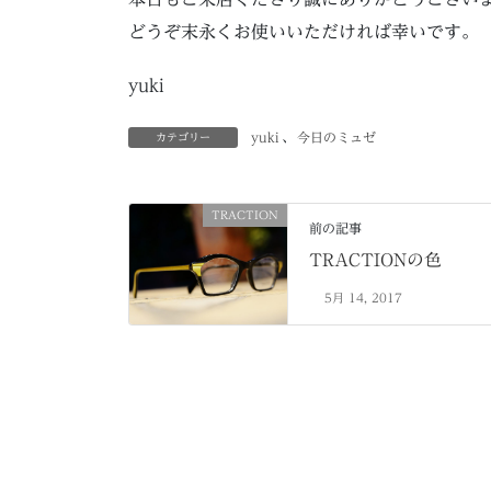
どうぞ末永くお使いいただければ幸いです。
yuki
yuki
、
今日のミュゼ
カテゴリー
TRACTION
前の記事
TRACTIONの色
5月 14, 2017