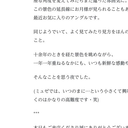
座る角度を変えてみたらまた違った雰囲気に
この景色の延長線にお月様が見られることも
最近お気に入りのアングルです。
同じようでいて、よく見てみたり見方をほん
こと。
十余年のときを経た景色を眺めながら、
一年一年重ねるなかにも、いつも新鮮な感動
そんなことを思う夜でした。
(ミュゼでは、いつのまに…という小さくて
くのはかなりの高難度です・笑)
***
本日もご来店くださり誠にありがとうござい