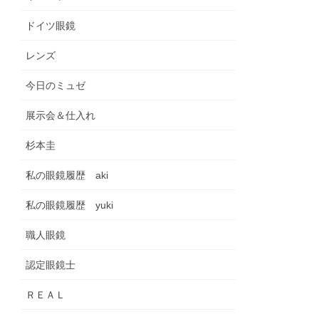
ドイツ眼鏡
レンズ
今日のミュゼ
展示会＆仕入れ
杉本圭
私の眼鏡履歴 aki
私の眼鏡履歴 yuki
職人眼鏡
認定眼鏡士
ＲＥＡＬ