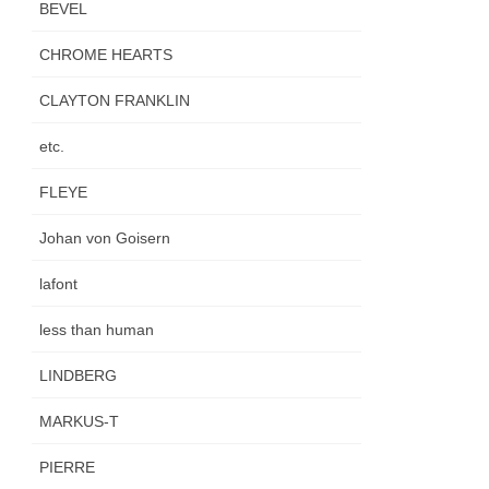
BEVEL
CHROME HEARTS
CLAYTON FRANKLIN
etc.
FLEYE
Johan von Goisern
lafont
less than human
LINDBERG
MARKUS-T
PIERRE