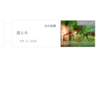
今日のミュゼ
次の記事
迎え火
8月 13, 2020