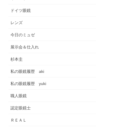
ドイツ眼鏡
レンズ
今日のミュゼ
展示会＆仕入れ
杉本圭
私の眼鏡履歴 aki
私の眼鏡履歴 yuki
職人眼鏡
認定眼鏡士
ＲＥＡＬ