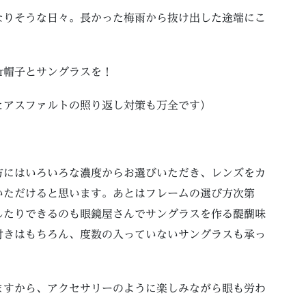
なりそうな日々。長かった梅雨から抜け出した途端にこ
r帽子とサングラスを！
とアスファルトの照り返し対策も万全です）
方にはいろいろな濃度からお選びいただき、レンズをカ
いただけると思います。あとはフレームの選び方次第
したりできるのも眼鏡屋さんでサングラスを作る醍醐味
付きはもちろん、度数の入っていないサングラスも承っ
ますから、アクセサリーのように楽しみながら眼も労わ