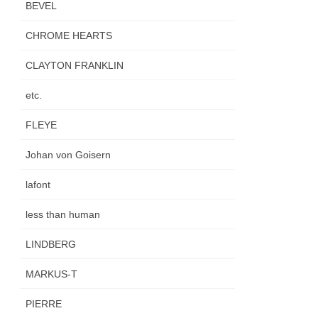
BEVEL
CHROME HEARTS
CLAYTON FRANKLIN
etc.
FLEYE
Johan von Goisern
lafont
less than human
LINDBERG
MARKUS-T
PIERRE