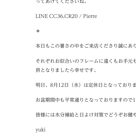
ってあげてくださいね。
LINE CC36.CR20 / Pierre
＊
本日もこの暑さの中をご来店くださり誠にあ
それぞれお似合いのフレームに遠くもお手元
供となりましたら幸せです。
明日、8月12日（水）は定休日となっており
お盆期間中も平常通りとなっておりますので1
皆様には水分補給と日よけ対策でどうぞお健
yuki