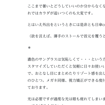
ここまで暑いとどうしていいのか分からなく
れではカラダが追いつくのも大変です。
とはいえ外出をというときには是非とも日傘o
（欲を言えば、薄手のストールで首元を覆う
＊
濃色のサングラスは気恥しくて・・・という
スタマイズしていただくと気軽に日々お使い
で、おとなし目にまとめたりリゾート感を出
のひとつ。メガネ同様、視力矯正ができる度
ております。
光は必要ですが過度な光は眼も疲れてしまい