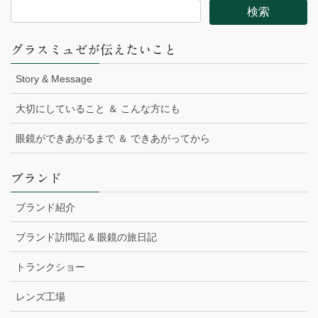
グラスミュゼが伝えたいこと
Story & Message
大切にしていること ＆ こんな方にも
眼鏡ができあがるまで ＆ できあがってから
ブランド
ブランド紹介
ブランド訪問記 & 眼鏡の旅日記
トランクショー
レンズ工場