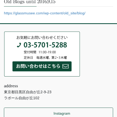
Old Blogs until 2016.9.15
https://glassmusee.com/wp-content/old_site/blog/
address
東京都目黒区自由が丘2-9-23
ラポール自由が丘102
Instagram