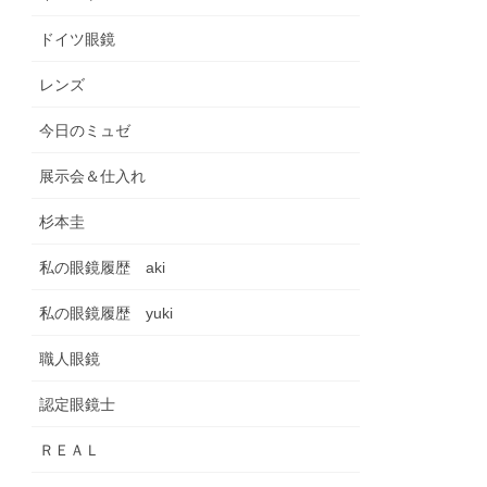
ドイツ眼鏡
レンズ
今日のミュゼ
展示会＆仕入れ
杉本圭
私の眼鏡履歴 aki
私の眼鏡履歴 yuki
職人眼鏡
認定眼鏡士
ＲＥＡＬ