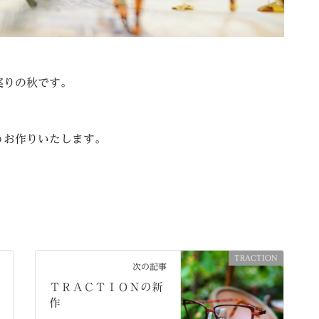
実りの秋です。
うお作りいたします。
TRACTION
次の記事
ＴＲＡＣＴＩＯＮの新
作