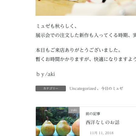
ミュゼも秋らしく、
展示会での注文した新作も入ってくる時期、
本日もご来店ありがとうございました。
暫くお時間かかりますが、快適になりますよ
ｂｙ/aki
Uncategorized
、
今日のミュゼ
カテゴリー
yuki
前の記事
西洋なしのお話
11月 11, 2018