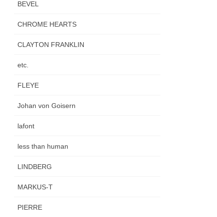
BEVEL
CHROME HEARTS
CLAYTON FRANKLIN
etc.
FLEYE
Johan von Goisern
lafont
less than human
LINDBERG
MARKUS-T
PIERRE