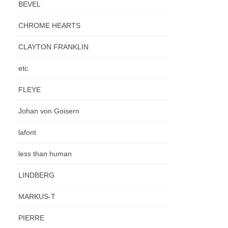
BEVEL
CHROME HEARTS
CLAYTON FRANKLIN
etc.
FLEYE
Johan von Goisern
lafont
less than human
LINDBERG
MARKUS-T
PIERRE