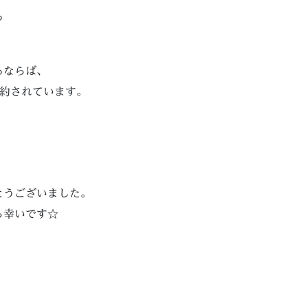
る
るならば、
集約されています。
とうございました。
ら幸いです☆