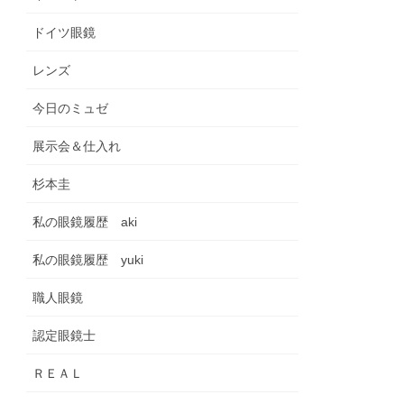
ドイツ眼鏡
レンズ
今日のミュゼ
展示会＆仕入れ
杉本圭
私の眼鏡履歴 aki
私の眼鏡履歴 yuki
職人眼鏡
認定眼鏡士
ＲＥＡＬ