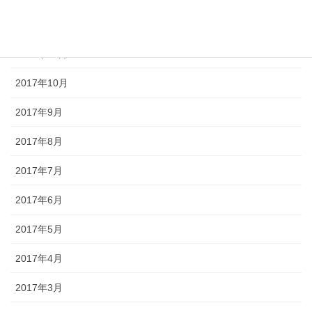
2017年12月
2017年11月
2017年10月
2017年9月
2017年8月
2017年7月
2017年6月
2017年5月
2017年4月
2017年3月