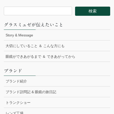
グラスミュゼが伝えたいこと
Story & Message
大切にしていること ＆ こんな方にも
眼鏡ができあがるまで ＆ できあがってから
ブランド
ブランド紹介
ブランド訪問記 & 眼鏡の旅日記
トランクショー
レンズ工場