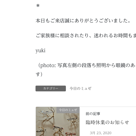
＊
本日もご来店誠にありがとうございました。
ご家族様に相談されたり、迷われるお時間も
yuki
（photo: 写真左側の段落ち照明から眼鏡
す）
今日のミュゼ
カテゴリー
今日のミュゼ
前の記事
臨時休業のお知らせ
3月 23, 2020