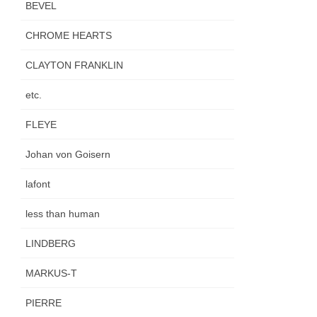
BEVEL
CHROME HEARTS
CLAYTON FRANKLIN
etc.
FLEYE
Johan von Goisern
lafont
less than human
LINDBERG
MARKUS-T
PIERRE