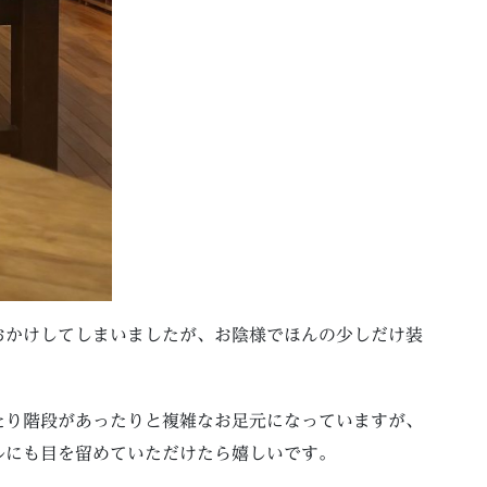
おかけしてしまいましたが、お陰様でほんの少しだけ装
たり階段があったりと複雑なお足元になっていますが、
ルにも目を留めていただけたら嬉しいです。