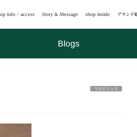
op info / access
Story & Message
shop inside
ブランド
Blogs
今日のミュゼ