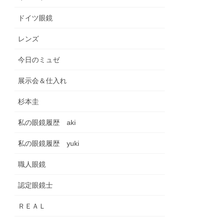
ドイツ眼鏡
レンズ
今日のミュゼ
展示会＆仕入れ
杉本圭
私の眼鏡履歴 aki
私の眼鏡履歴 yuki
職人眼鏡
認定眼鏡士
ＲＥＡＬ