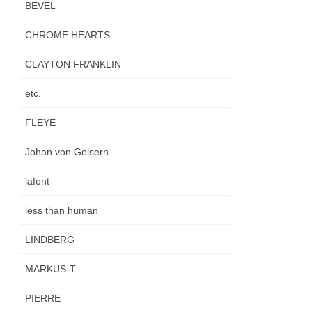
BEVEL
CHROME HEARTS
CLAYTON FRANKLIN
etc.
FLEYE
Johan von Goisern
lafont
less than human
LINDBERG
MARKUS-T
PIERRE