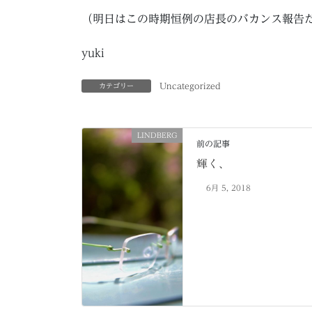
（明日はこの時期恒例の店長のバカンス報告だ
yuki
Uncategorized
カテゴリー
LINDBERG
前の記事
輝く、
6月 5, 2018