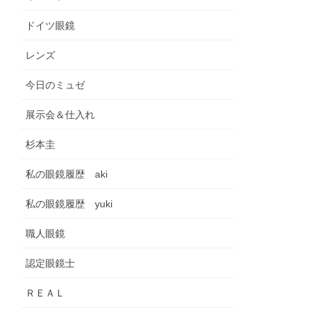
ドイツ眼鏡
レンズ
今日のミュゼ
展示会＆仕入れ
杉本圭
私の眼鏡履歴 aki
私の眼鏡履歴 yuki
職人眼鏡
認定眼鏡士
ＲＥＡＬ