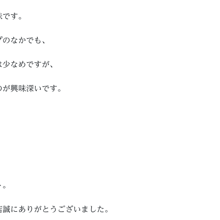
味です。
プのなかでも、
は少なめですが、
のが興味深いです。
ト。
店誠にありがとうございました。