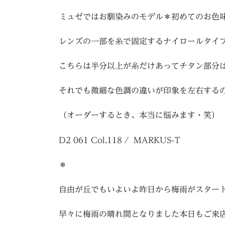
ミュゼではお馴染みのモデル＊初めてのお色
レンズの一部を糸で固定するナイロールタイ
こちらは半分以上が糸だけあってチタン部分
それでも微細な色調の違いが印象を左右する
（オーダーするとき、本当に悩みます・笑）
D2 061 Col.118 / MARKUS-T
＊
自由が丘でもいよいよ昨日から梅雨がスター
早々に梅雨の晴れ間となりました本日もご来