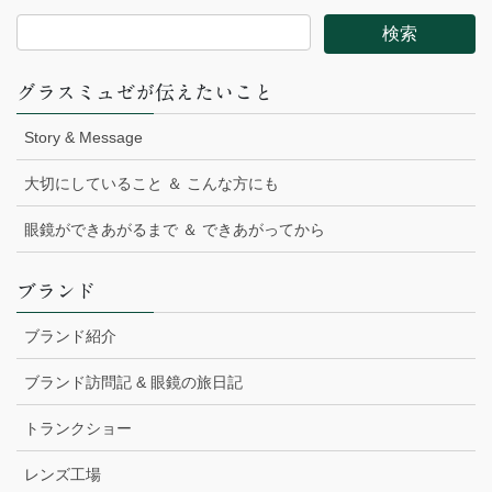
グラスミュゼが伝えたいこと
Story & Message
大切にしていること ＆ こんな方にも
眼鏡ができあがるまで ＆ できあがってから
ブランド
ブランド紹介
ブランド訪問記 & 眼鏡の旅日記
トランクショー
レンズ工場