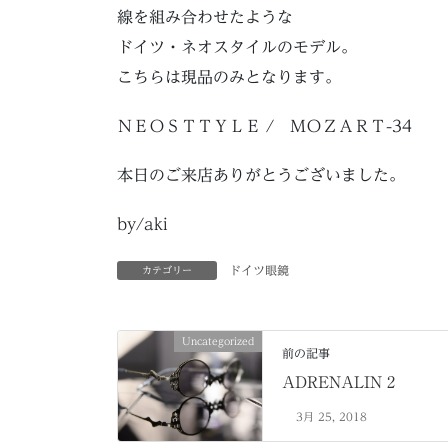
線を組み合わせたような
ドイツ・ネオスタイルのモデル。
こちらは現品のみとなります。
ＮＥＯＳＴＴＹＬＥ / ＭＯＺＡＲＴ-34
本日のご来店ありがとうございました。
by/aki
ドイツ眼鏡
カテゴリー
Uncategorized
前の記事
ADRENALIN 2
3月 25, 2018