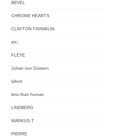
BEVEL
CHROME HEARTS
CLAYTON FRANKLIN
etc.
FLEYE
Johan von Goisern
lafont
less than human
LINDBERG
MARKUS-T
PIERRE