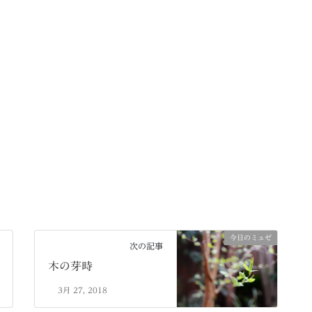
今日のミュゼ
次の記事
木の芽時
3月 27, 2018