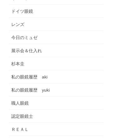
ドイツ眼鏡
レンズ
今日のミュゼ
展示会＆仕入れ
杉本圭
私の眼鏡履歴 aki
私の眼鏡履歴 yuki
職人眼鏡
認定眼鏡士
ＲＥＡＬ