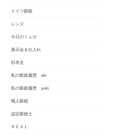
ドイツ眼鏡
レンズ
今日のミュゼ
展示会＆仕入れ
杉本圭
私の眼鏡履歴 aki
私の眼鏡履歴 yuki
職人眼鏡
認定眼鏡士
ＲＥＡＬ