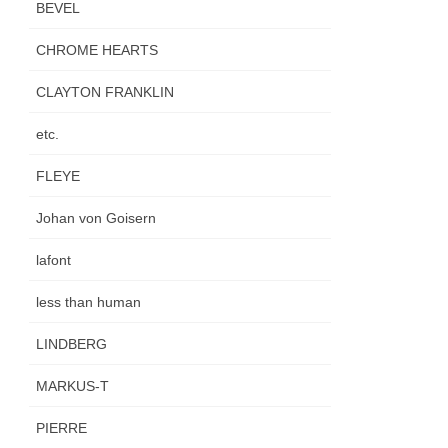
BEVEL
CHROME HEARTS
CLAYTON FRANKLIN
etc.
FLEYE
Johan von Goisern
lafont
less than human
LINDBERG
MARKUS-T
PIERRE