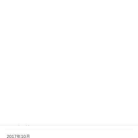
2018年8月
2018年7月
2018年6月
2018年5月
2018年4月
2018年3月
2018年2月
2018年1月
2017年12月
2017年11月
2017年10月