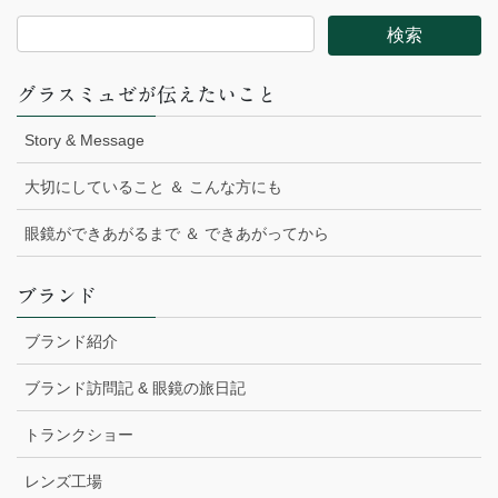
グラスミュゼが伝えたいこと
Story & Message
大切にしていること ＆ こんな方にも
眼鏡ができあがるまで ＆ できあがってから
ブランド
ブランド紹介
ブランド訪問記 & 眼鏡の旅日記
トランクショー
レンズ工場