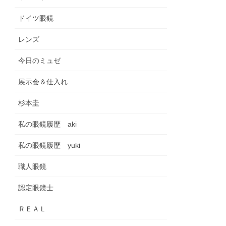
ドイツ眼鏡
レンズ
今日のミュゼ
展示会＆仕入れ
杉本圭
私の眼鏡履歴 aki
私の眼鏡履歴 yuki
職人眼鏡
認定眼鏡士
ＲＥＡＬ