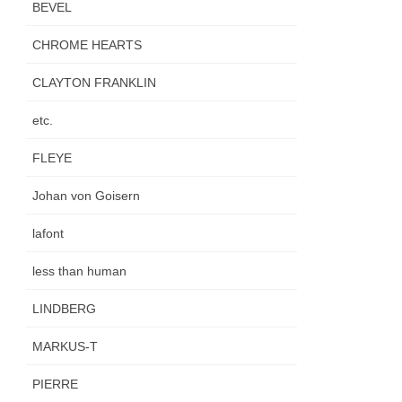
BEVEL
CHROME HEARTS
CLAYTON FRANKLIN
etc.
FLEYE
Johan von Goisern
lafont
less than human
LINDBERG
MARKUS-T
PIERRE