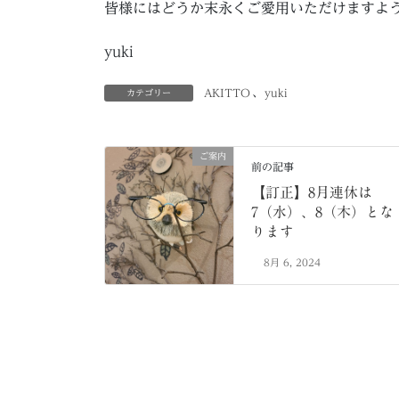
皆様にはどうか末永くご愛用いただけますよ
yuki
AKITTO
、
yuki
カテゴリー
ご案内
前の記事
【訂正】8月連休は
7（水）、8（木）とな
ります
8月 6, 2024