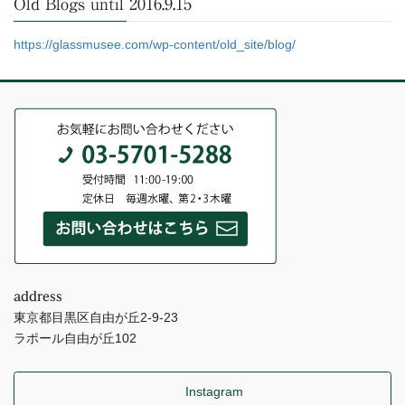
Old Blogs until 2016.9.15
https://glassmusee.com/wp-content/old_site/blog/
address
東京都目黒区自由が丘2-9-23
ラポール自由が丘102
Instagram