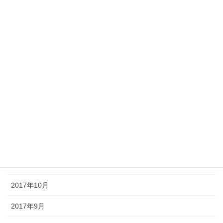
2018年6月
2018年5月
2018年4月
2018年3月
2018年2月
2018年1月
2017年12月
2017年11月
2017年10月
2017年9月