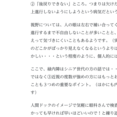
②「後戻りできない」ところ。つまりは欠け
上進行しないようにしようという病気だとい
視野については、人の眼は左右で補い合って
進行するまで不自由しないことが多いことと
えって気づきにくいこともあるようです。（
のどこかがぽっかり見えなくなるというより
かしい・・・という程度のように、個人的に
ここで、緑内障はシニア世代の方の話では・
ではなく③近視の度数が強めの方にはもっと
ことも３つめの重要なポイント。（ほかにも
す）
人間ドックのイメージで気軽に眼科さんで検
かっても早ければ早いほどいいので！と繰り