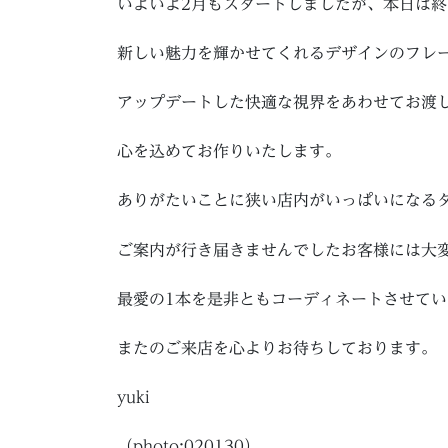
いよいよ2月もスタートしましたが、本日は
新しい魅力を輝かせてくれるデザインのフレ
アップデートした快適な視界をあわせてお渡
心を込めてお作りいたします。
ありがたいことに狭い店内がいっぱいになる
ご案内が行き届きませんでしたお客様には大
最愛の1本を是非ともコーディネートさせて
またのご来店を心よりお待ちしております。
yuki
（photo:020130）