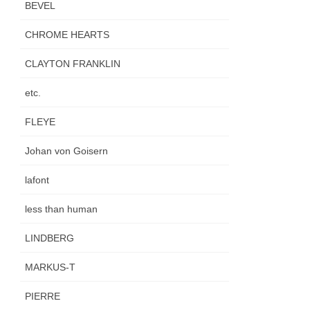
BEVEL
CHROME HEARTS
CLAYTON FRANKLIN
etc.
FLEYE
Johan von Goisern
lafont
less than human
LINDBERG
MARKUS-T
PIERRE