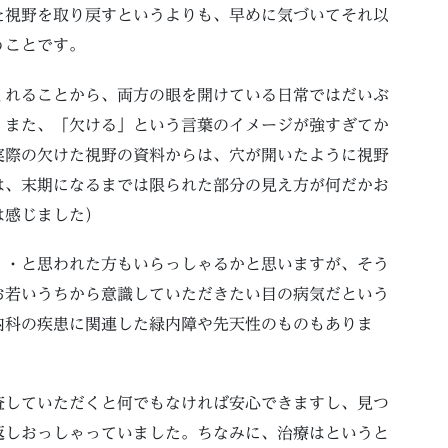
た視野を取り戻すというよりも、早めに気づいてそれ以
うことです。
くれることから、両方の眼を開けている日常ではだいぶ
、また、「欠ける」という言葉のイメージが強すぎてか
実際の欠けた視野の資料からは、穴が開いたように視野
は、末期になるまでは限られた部分の見え方が何だかお
は感じました）
・・と思われた方もいらっしゃるかと思いますが、そう
お若いうちから意識していただきたい目の病気だという
内科の疾患に関連した緑内障や先天性のものもありま
査していただくと何でもなければ安心できますし、見つ
返しおっしゃっていました。ちなみに、治療はというと