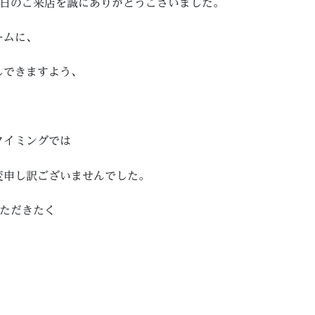
終日のご来店を誠にありがとうございました。
ームに、
しできますよう、
タイミングでは
変申し訳ございませんでした。
いただきたく