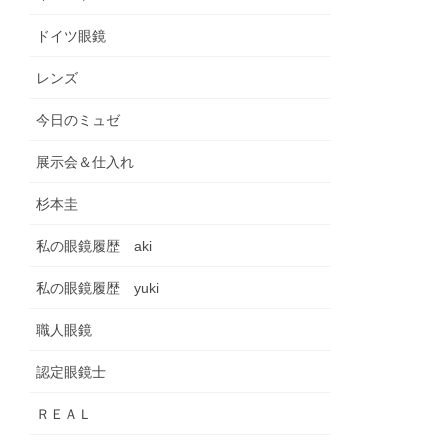
ドイツ眼鏡
レンズ
今日のミュゼ
展示会＆仕入れ
杉本圭
私の眼鏡履歴 aki
私の眼鏡履歴 yuki
職人眼鏡
認定眼鏡士
ＲＥＡＬ