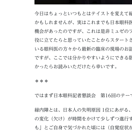
今日はちょっといつもとはテイストを変えて
かもしれませんが、実はこれまでも日本眼科
機会があったのですが、これは是非ミュゼの
役に立てたらと思っていたことからスタート
いる眼科医の方々から最新の臨床の現場のお
ですが、ここでは分かりやすいようにできる
かったらお読みいただけたら幸いです。
＊＊＊
ではまず日本眼科記者懇談会 第16回のテー
緑内障とは、日本人の失明原因 1位にあがる
の変化（欠け）が時間をかけて少しずつ進行
も」とご自身で気づかれた頃には（自覚症状