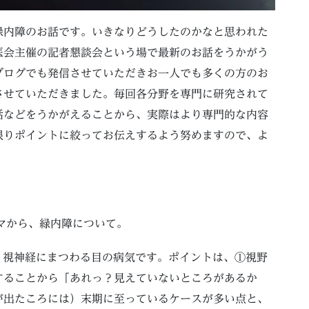
緑内障のお話です。いきなりどうしたのかなと思われた
医会主催の記者懇談会という場で最新のお話をうかがう
ブログでも発信させていただきお一人でも多くの方のお
させていただきました。毎回各分野を専門に研究されて
話などをうかがえることから、実際はより専門的な内容
限りポイントに絞ってお伝えするよう努めますので、よ
マから、緑内障について。
、視神経にまつわる目の病気です。ポイントは、①視野
することから「あれっ？見えていないところがあるか
が出たころには）末期に至っているケースが多い点と、